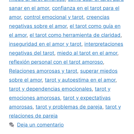
sanar en el amor
,
confianza en el tarot para el
amor
,
control emocional y tarot
,
creencias
negativas sobre el amor
,
el tarot como guía en
el amor
,
el tarot como herramienta de claridad
,
inseguridad en el amor y tarot
,
interpretaciones
negativas del tarot
,
miedo al tarot en el amor
,
reflexión personal con el tarot amoroso
,
Relaciones amorosas y tarot
,
superar miedos
sobre el amor
,
tarot y autoestima en el amor
,
tarot y dependencias emocionales
,
tarot y
emociones amorosas
,
tarot y expectativas
amorosas
,
tarot y problemas de pareja
,
tarot y
relaciones de pareja
Deja un comentario