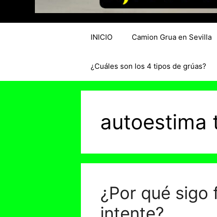
INICIO
Camion Grua en Sevilla
¿Cuáles son los 4 tipos de grúas?
autoestima 
¿Por qué sigo 
intente?