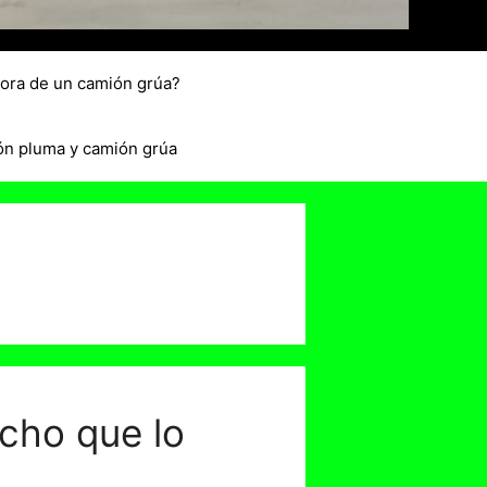
hora de un camión grúa?
ón pluma y camión grúa
cho que lo