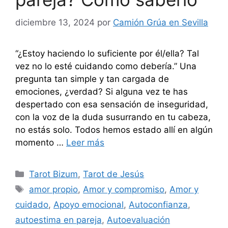
diciembre 13, 2024
por
Camión Grúa en Sevilla
“¿Estoy haciendo lo suficiente por él/ella? Tal
vez no lo esté cuidando como debería.” Una
pregunta tan simple y tan cargada de
emociones, ¿verdad? Si alguna vez te has
despertado con esa sensación de inseguridad,
con la voz de la duda susurrando en tu cabeza,
no estás solo. Todos hemos estado allí en algún
momento …
Leer más
Categorías
Tarot Bizum
,
Tarot de Jesús
Etiquetas
amor propio
,
Amor y compromiso
,
Amor y
cuidado
,
Apoyo emocional
,
Autoconfianza
,
autoestima en pareja
,
Autoevaluación