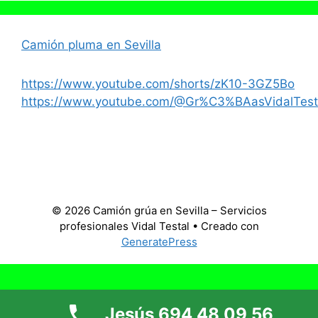
Camión pluma en Sevilla
https://www.youtube.com/shorts/zK10-3GZ5Bo
https://www.youtube.com/@Gr%C3%BAasVidalTest
© 2026 Camión grúa en Sevilla – Servicios
profesionales Vidal Testal
• Creado con
GeneratePress
Jesús 694 48 09 56