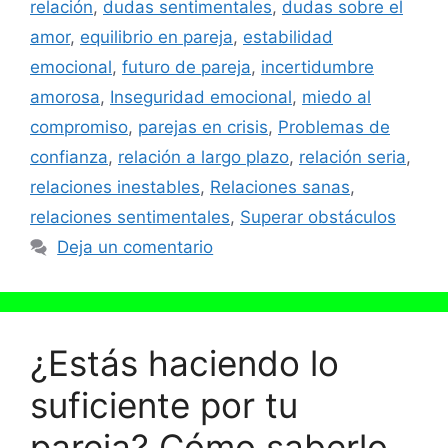
relación
,
dudas sentimentales
,
dudas sobre el
amor
,
equilibrio en pareja
,
estabilidad
emocional
,
futuro de pareja
,
incertidumbre
amorosa
,
Inseguridad emocional
,
miedo al
compromiso
,
parejas en crisis
,
Problemas de
confianza
,
relación a largo plazo
,
relación seria
,
relaciones inestables
,
Relaciones sanas
,
relaciones sentimentales
,
Superar obstáculos
Deja un comentario
¿Estás haciendo lo
suficiente por tu
pareja? Cómo saberlo