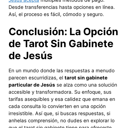
Jesús acepta
múltiples métodos de pago.
Desde transferencias hasta opciones en línea.
Así, el proceso es fácil, cómodo y seguro.
Conclusión: La Opción
de Tarot Sin Gabinete
de Jesús
En un mundo donde las respuestas a menudo
parecen escurridizas, el
tarot sin gabinete
particular de Jesús
se alza como una solución
accesible y transformadora. Su enfoque, sus
tarifas asequibles y esa calidez que emana en
cada consulta lo convierten en una opción
irresistible. Así que, si buscas respuestas, si
anhelas comprensión, no dudes en explorar lo
que el tarot sin gabinete tiene para ofrecerte.