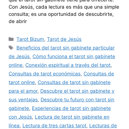
Con Jesús, cada lectura es más que una simple
consulta; es una oportunidad de descubrirte,
de abrir
Categorías
Tarot Bizum
,
Tarot de Jesús
Etiquetas
Beneficios del tarot sin gabinete particular
de Jesús
,
Cómo funciona el tarot sin gabinete
online
,
Conexión espiritual a través del tarot
,
Consultas de tarot económicas
,
Consultas de
tarot online
,
Consultas de tarot sin gabinete
para el amor
,
Descubre el tarot sin gabinete y
sus ventajas
,
Descubre tu futuro con tarot sin
gabinete
,
Experiencias de tarot sin gabinete
con Jesús
,
Lectura de tarot sin gabinete en
línea
,
Lectura de tres cartas tarot
,
Lecturas de