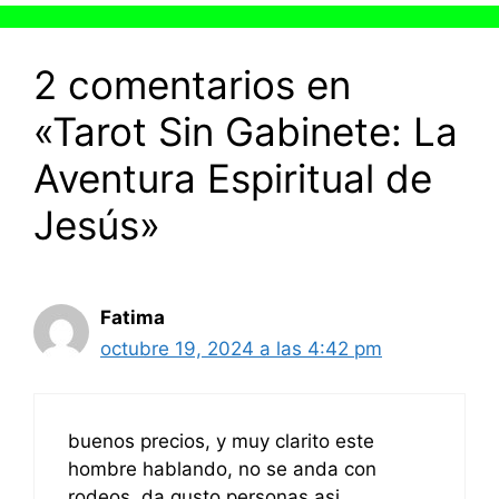
2 comentarios en
«Tarot Sin Gabinete: La
Aventura Espiritual de
Jesús»
Fatima
octubre 19, 2024 a las 4:42 pm
buenos precios, y muy clarito este
hombre hablando, no se anda con
rodeos. da gusto personas asi