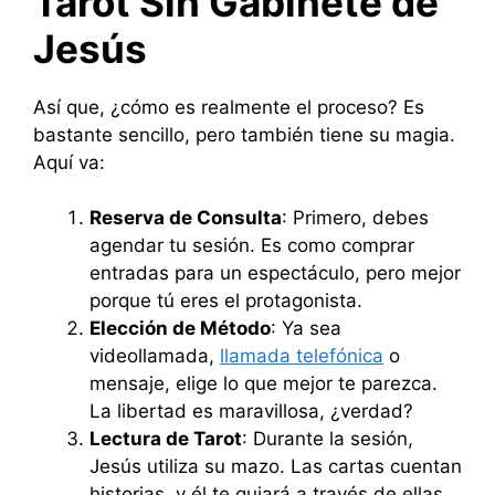
Tarot Sin Gabinete de
Jesús
Así que, ¿cómo es realmente el proceso? Es
bastante sencillo, pero también tiene su magia.
Aquí va:
Reserva de Consulta
: Primero, debes
agendar tu sesión. Es como comprar
entradas para un espectáculo, pero mejor
porque tú eres el protagonista.
Elección de Método
: Ya sea
videollamada,
llamada telefónica
o
mensaje, elige lo que mejor te parezca.
La libertad es maravillosa, ¿verdad?
Lectura de Tarot
: Durante la sesión,
Jesús utiliza su mazo. Las cartas cuentan
historias, y él te guiará a través de ellas,