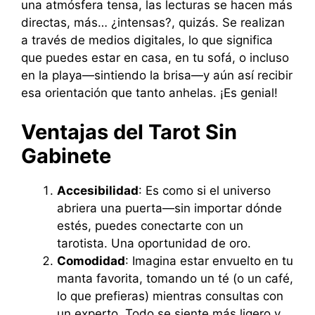
una atmósfera tensa, las lecturas se hacen más
directas, más… ¿intensas?, quizás. Se realizan
a través de medios digitales, lo que significa
que puedes estar en casa, en tu sofá, o incluso
en la playa—sintiendo la brisa—y aún así recibir
esa orientación que tanto anhelas. ¡Es genial!
Ventajas del Tarot Sin
Gabinete
Accesibilidad
: Es como si el universo
abriera una puerta—sin importar dónde
estés, puedes conectarte con un
tarotista. Una oportunidad de oro.
Comodidad
: Imagina estar envuelto en tu
manta favorita, tomando un té (o un café,
lo que prefieras) mientras consultas con
un experto. Todo se siente más ligero y