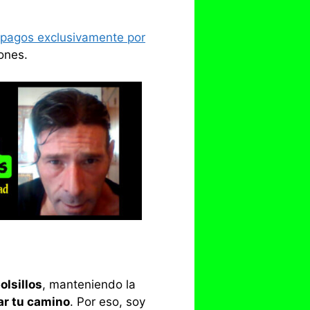
 pagos exclusivamente por
ones.
olsillos
, manteniendo la
ar tu camino
. Por eso, soy