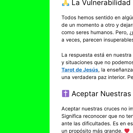
La Vulnerabilida
Todos hemos sentido en algú
de un momento a otro y dejarn
como seres humanos. Pero, ¿p
a veces, parecen insuperabl
La respuesta está en nuestra
y situaciones que no podemos 
Tarot de Jesús
, la enseñanza
una verdadera paz interior. Pe
Aceptar Nuestras 
Aceptar nuestras cruces no im
Significa reconocer que no te
ante las dificultades. Es en
un propósito más grande.