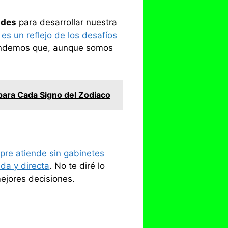
ades
para desarrollar nuestra
 es un reflejo de los desafíos
tendemos que, aunque somos
para Cada Signo del Zodiaco
mpre atiende sin gabinetes
da y directa
. No te diré lo
mejores decisiones.