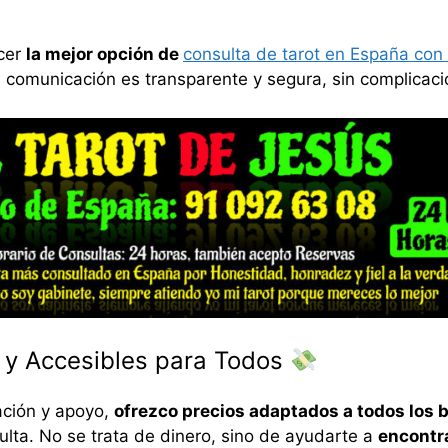
cer
la mejor opción de
consulta de tarot en España con
a comunicación es transparente y segura, sin complicaci
 y Accesibles para Todos
ación y apoyo,
ofrezco precios adaptados a todos los b
lta. No se trata de dinero, sino de ayudarte a
encontr