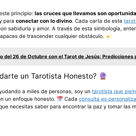
ste principio:
las cruces que llevamos son oportunid
 y para
conectar con lo divino
. Cada carta de este
tarot
con sabiduría y amor. A través de esta simbología, en
apaces de trascender cualquier obstáculo.
o del 26 de Octubre con el Tarot de Jesús: Predicciones 
arte un Tarotista Honesto?
ayudando a miles de personas, soy un
tarotista que sie
con un enfoque honesto.
Cada
consulta es personaliza
 que necesitas saber para encontrar la paz y tomar las 