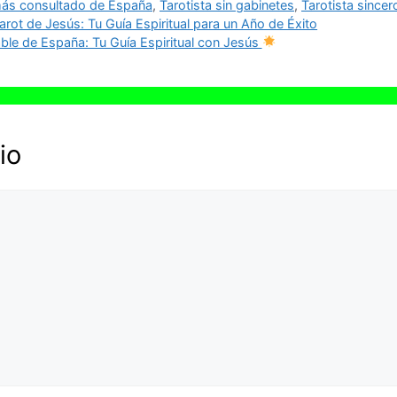
más consultado de España
,
Tarotista sin gabinetes
,
Tarotista sincer
ot de Jesús: Tu Guía Espiritual para un Año de Éxito
ble de España: Tu Guía Espiritual con Jesús
io