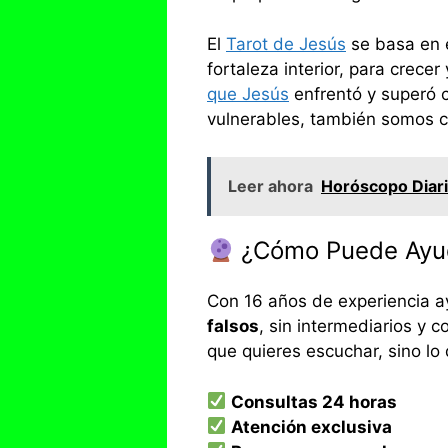
El
Tarot de Jesús
se basa en e
fortaleza interior, para crecer
que Jesús
enfrentó y superó 
vulnerables, también somos c
Leer ahora
Horóscopo Diari
¿Cómo Puede Ayud
Con 16 años de experiencia 
falsos
, sin intermediarios y 
que quieres escuchar, sino lo
Consultas 24 horas
Atención exclusiva