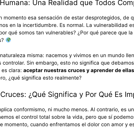
d Humana: Una Realidad que Todos Co
n momento esa sensación de estar desprotegidos, de 
os en la incertidumbre. Es normal. La vulnerabilidad e
or qué somos tan vulnerables? ¿Por qué parece que la 
es?
 naturaleza misma: nacemos y vivimos en un mundo lle
controlar. Sin embargo, esto no significa que debamos r
 es clara:
aceptar nuestras cruces y aprender de ella
ro, ¿qué significa esto realmente?
Cruces: ¿Qué Significa y Por Qué Es I
plica conformismo, ni mucho menos. Al contrario, es un 
nemos el control total sobre la vida, pero que sí podemo
 ese momento, cuando enfrentamos el dolor con amor y 