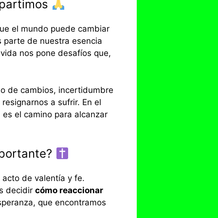
mpartimos
que el mundo puede cambiar
s parte de nuestra esencia
vida nos pone desafíos que,
no de cambios, incertidumbre
esignarnos a sufrir. En el
s
es el camino para alcanzar
mportante?
acto de valentía y fe.
s decidir
cómo reaccionar
esperanza, que encontramos