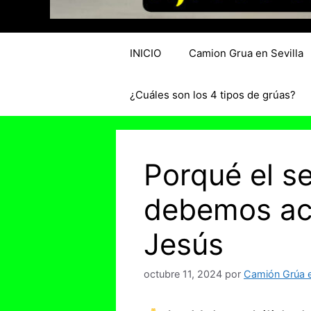
INICIO
Camion Grua en Sevilla
¿Cuáles son los 4 tipos de grúas?
Porqué el s
debemos ace
Jesús
octubre 11, 2024
por
Camión Grúa e