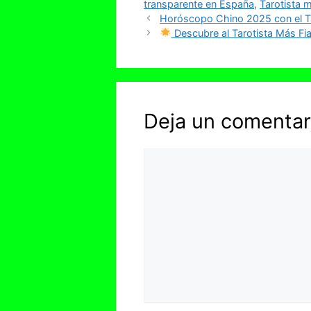
transparente en España
,
Tarotista 
Horóscopo Chino 2025 con el Tar
Descubre al Tarotista Más Fia
Deja un comentar
Comentario