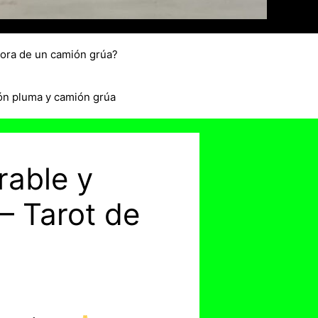
hora de un camión grúa?
ón pluma y camión grúa
rable y
– Tarot de