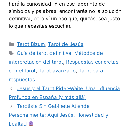
hará la curiosidad. Y en ese laberinto de
símbolos y palabras, encontrarás no la solución
definitiva, pero sí un eco que, quizás, sea justo
lo que necesitas escuchar.
Categorías
Tarot Bizum
,
Tarot de Jesús
Etiquetas
Guía de tarot definitiva
,
Métodos de
interpretación del tarot
,
Respuestas concretas
con el tarot
,
Tarot avanzado
,
Tarot para
respuestas
Jesús y el Tarot Rider-Waite: Una Influencia
Profunda en España (y más allá)
Tarotista Sin Gabinete Atiende
Personalmente: Aquí Jesús, Honestidad y
Lealtad