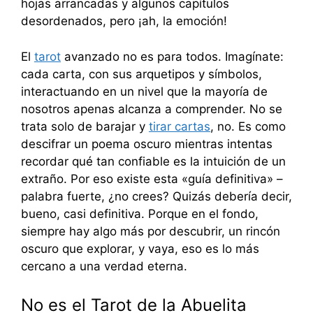
hojas arrancadas y algunos capítulos
desordenados, pero ¡ah, la emoción!
El
tarot
avanzado no es para todos. Imagínate:
cada carta, con sus arquetipos y símbolos,
interactuando en un nivel que la mayoría de
nosotros apenas alcanza a comprender. No se
trata solo de barajar y
tirar cartas
, no. Es como
descifrar un poema oscuro mientras intentas
recordar qué tan confiable es la intuición de un
extraño. Por eso existe esta «guía definitiva» –
palabra fuerte, ¿no crees? Quizás debería decir,
bueno, casi definitiva. Porque en el fondo,
siempre hay algo más por descubrir, un rincón
oscuro que explorar, y vaya, eso es lo más
cercano a una verdad eterna.
No es el Tarot de la Abuelita