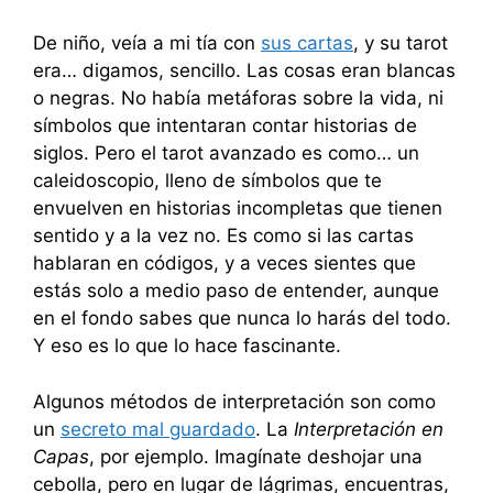
De niño, veía a mi tía con
sus cartas
, y su tarot
era… digamos, sencillo. Las cosas eran blancas
o negras. No había metáforas sobre la vida, ni
símbolos que intentaran contar historias de
siglos. Pero el tarot avanzado es como… un
caleidoscopio, lleno de símbolos que te
envuelven en historias incompletas que tienen
sentido y a la vez no. Es como si las cartas
hablaran en códigos, y a veces sientes que
estás solo a medio paso de entender, aunque
en el fondo sabes que nunca lo harás del todo.
Y eso es lo que lo hace fascinante.
Algunos métodos de interpretación son como
un
secreto mal guardado
. La
Interpretación en
Capas
, por ejemplo. Imagínate deshojar una
cebolla, pero en lugar de lágrimas, encuentras,