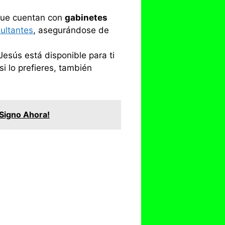
 que cuentan con
gabinetes
ultantes
, asegurándose de
Jesús está disponible para ti
i lo prefieres, también
Signo Ahora!