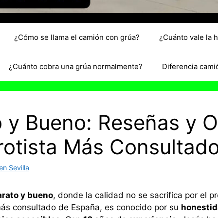
¿Cómo se llama el camión con grúa?
¿Cuánto vale la 
¿Cuánto cobra una grúa normalmente?
Diferencia cami
o y Bueno: Reseñas y O
arotista Más Consultad
n Sevilla
arato y bueno
, donde la calidad no se sacrifica por el pr
a más consultado de España, es conocido por su
honesti