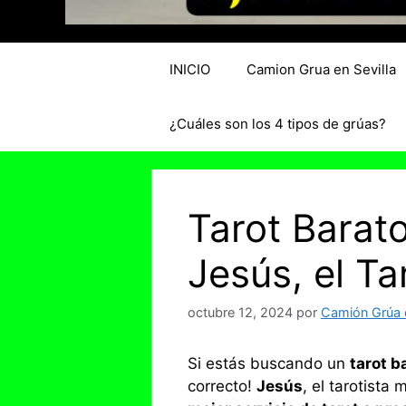
INICIO
Camion Grua en Sevilla
¿Cuáles son los 4 tipos de grúas?
Tarot Barat
Jesús, el T
octubre 12, 2024
por
Camión Grúa e
Si estás buscando un
tarot b
correcto!
Jesús
, el tarotist