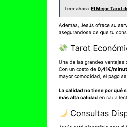
Leer ahora
El Mejor Tarot 
Además, Jesús ofrece su serv
asegurándose de que tu consu
Tarot Económic
Una de las grandes ventajas 
Con un costo de
0,41€/minu
mayor comodidad, el pago se
La calidad no tiene por qué s
más alta calidad
en cada lect
Consultas Disp