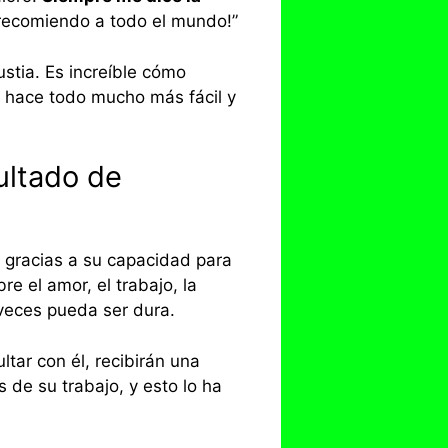
o recomiendo a todo el mundo!”
tia. Es increíble cómo
 hace todo mucho más fácil y
ultado de
gracias a su capacidad para
e el amor, el trabajo, la
veces pueda ser dura.
tar con él, recibirán una
s de su trabajo, y esto lo ha