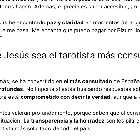
 todos hacen. Además, el precio es súper accesible, ¡l
esús he encontrado
paz y claridad
en momentos de angus
ue me pasa. Me encanta que puedo pagar por Bizum, lo
.”
Jesús sea el tarotista más cons
 más; se ha convertido en
el más consultado
de España 
profundas
. No importa si estás buscando respuestas sobr
mpre está
comprometido con decir la verdad
, aunque a 
ntes valoran profundamente, porque saben que al consul
ituación.
La transparencia y la honradez
son los pilare
otista más solicitado de todo el país.