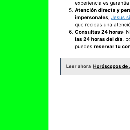
experiencia es garantí
Atención directa y pe
impersonales
,
Jesús 
que recibas una atenc
Consultas 24 horas
: 
las 24 horas del día
, p
puedes
reservar tu co
Leer ahora
Horóscopos de 