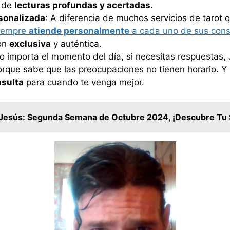
a de
lecturas profundas y acertadas
.
rsonalizada
: A diferencia de muchos servicios de tarot
siempre
atiende personalmente
a cada uno de sus cons
ión
exclusiva
y auténtica.
No importa el momento del día, si necesitas respuestas, 
orque sabe que las preocupaciones no tienen horario. Y s
nsulta
para cuando te venga mejor.
Jesús: Segunda Semana de Octubre 2024, ¡Descubre Tu 