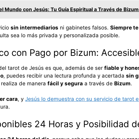
del Mundo con Jesús: Tu Guía Espiritual a Través de Bizu
icio
sin intermediarios
ni gabinetes falsos.
Siempre te
lta sea lo más privada y personalizada posible.
o con Pago por Bizum: Accesibl
del tarot de Jesús es que, además de ser
fiable y hone
to
, puedes recibir una lectura profunda y acertada
sin 
 realiza de manera
fácil y segura
a través de
Bizum
.
er cara
, y
Jesús lo demuestra con su servicio de tarot
ura.
onibles 24 Horas y Posibilidad 