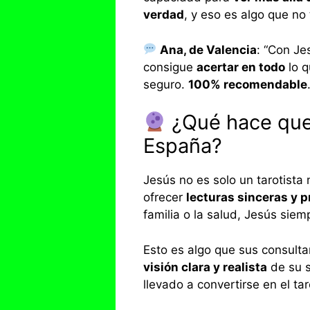
verdad
, y eso es algo que no
Ana, de Valencia
: “Con J
consigue
acertar en todo
lo q
seguro.
100% recomendable
¿Qué hace que 
España?
Jesús no es solo un tarotista
ofrecer
lecturas sinceras y 
familia o la salud, Jesús sie
Esto es algo que sus consulta
visión clara y realista
de su s
llevado a convertirse en el tar