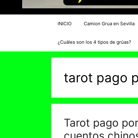
INICIO
Camion Grua en Sevilla
¿Cuáles son los 4 tipos de grúas?
tarot pago 
Tarot pago por
cuentos chinos