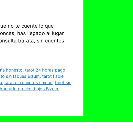
que no te cuente lo que
onces, has llegado al lugar
onsulta barata, sin cuentos
aña honesto
,
tarot 24 horas pago
cto sin tabúes Bizum
,
tarot fiable
a
,
tarot sin cuentos chinos
,
tarot sin
a honrado precios bajos Bizum
,