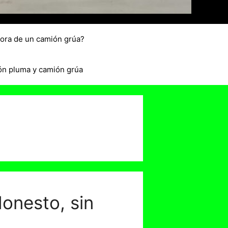
hora de un camión grúa?
ón pluma y camión grúa
onesto, sin