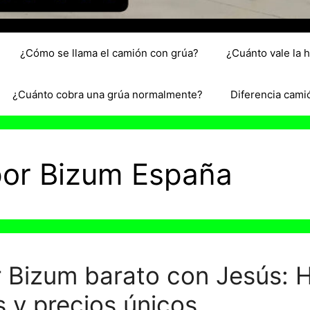
¿Cómo se llama el camión con grúa?
¿Cuánto vale la 
¿Cuánto cobra una grúa normalmente?
Diferencia cami
por Bizum España
 Bizum barato con Jesús: H
 y precios únicos