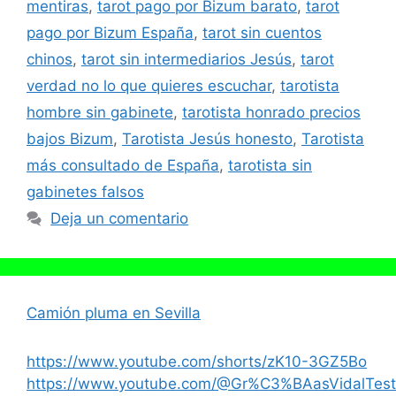
mentiras
,
tarot pago por Bizum barato
,
tarot
pago por Bizum España
,
tarot sin cuentos
chinos
,
tarot sin intermediarios Jesús
,
tarot
verdad no lo que quieres escuchar
,
tarotista
hombre sin gabinete
,
tarotista honrado precios
bajos Bizum
,
Tarotista Jesús honesto
,
Tarotista
más consultado de España
,
tarotista sin
gabinetes falsos
Deja un comentario
Camión pluma en Sevilla
https://www.youtube.com/shorts/zK10-3GZ5Bo
https://www.youtube.com/@Gr%C3%BAasVidalTest