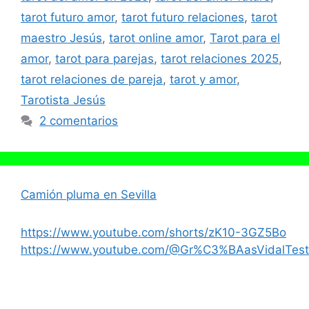
tarot futuro amor
,
tarot futuro relaciones
,
tarot
maestro Jesús
,
tarot online amor
,
Tarot para el
amor
,
tarot para parejas
,
tarot relaciones 2025
,
tarot relaciones de pareja
,
tarot y amor
,
Tarotista Jesús
2 comentarios
Camión pluma en Sevilla
https://www.youtube.com/shorts/zK10-3GZ5Bo
https://www.youtube.com/@Gr%C3%BAasVidalTest