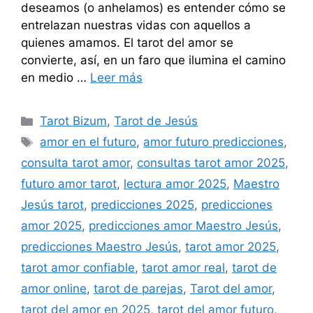
deseamos (o anhelamos) es entender cómo se
entrelazan nuestras vidas con aquellos a
quienes amamos. El tarot del amor se
convierte, así, en un faro que ilumina el camino
en medio …
Leer más
Categorías
Tarot Bizum
,
Tarot de Jesús
Etiquetas
amor en el futuro
,
amor futuro predicciones
,
consulta tarot amor
,
consultas tarot amor 2025
,
futuro amor tarot
,
lectura amor 2025
,
Maestro
Jesús tarot
,
predicciones 2025
,
predicciones
amor 2025
,
predicciones amor Maestro Jesús
,
predicciones Maestro Jesús
,
tarot amor 2025
,
tarot amor confiable
,
tarot amor real
,
tarot de
amor online
,
tarot de parejas
,
Tarot del amor
,
tarot del amor en 2025
,
tarot del amor futuro
,