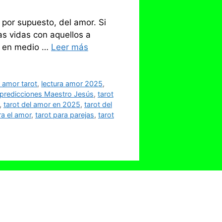
 por supuesto, del amor. Si
s vidas con aquellos a
no en medio …
Leer más
o amor tarot
,
lectura amor 2025
,
predicciones Maestro Jesús
,
tarot
,
tarot del amor en 2025
,
tarot del
ra el amor
,
tarot para parejas
,
tarot