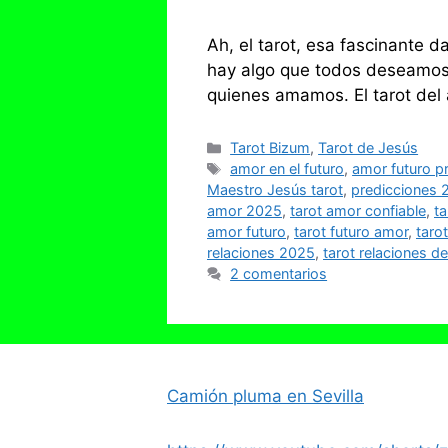
Ah, el tarot, esa fascinante 
hay algo que todos deseamos 
quienes amamos. El tarot del 
Categorías
Tarot Bizum
,
Tarot de Jesús
Etiquetas
amor en el futuro
,
amor futuro p
Maestro Jesús tarot
,
predicciones 
amor 2025
,
tarot amor confiable
,
ta
amor futuro
,
tarot futuro amor
,
taro
relaciones 2025
,
tarot relaciones de
2 comentarios
Camión pluma en Sevilla