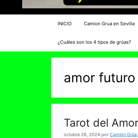
INICIO
Camion Grua en Sevilla
¿Cuáles son los 4 tipos de grúas?
amor futuro
Tarot del Amor
octubre 26, 2024
por
Camión Grúa e