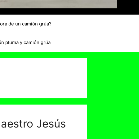
hora de un camión grúa?
ón pluma y camión grúa
Maestro Jesús