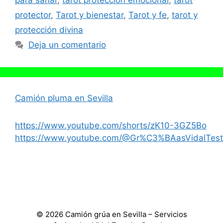
para sanar
,
tarot protección emocional
,
tarot
protector
,
Tarot y bienestar
,
Tarot y fe
,
tarot y
protección divina
Deja un comentario
Camión pluma en Sevilla
https://www.youtube.com/shorts/zK10-3GZ5Bo
https://www.youtube.com/@Gr%C3%BAasVidalTest
© 2026 Camión grúa en Sevilla – Servicios