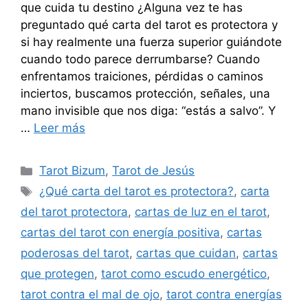
que cuida tu destino ¿Alguna vez te has
preguntado qué carta del tarot es protectora y
si hay realmente una fuerza superior guiándote
cuando todo parece derrumbarse? Cuando
enfrentamos traiciones, pérdidas o caminos
inciertos, buscamos protección, señales, una
mano invisible que nos diga: “estás a salvo”. Y
…
Leer más
Categorías
Tarot Bizum
,
Tarot de Jesús
Etiquetas
¿Qué carta del tarot es protectora?
,
carta
del tarot protectora
,
cartas de luz en el tarot
,
cartas del tarot con energía positiva
,
cartas
poderosas del tarot
,
cartas que cuidan
,
cartas
que protegen
,
tarot como escudo energético
,
tarot contra el mal de ojo
,
tarot contra energías