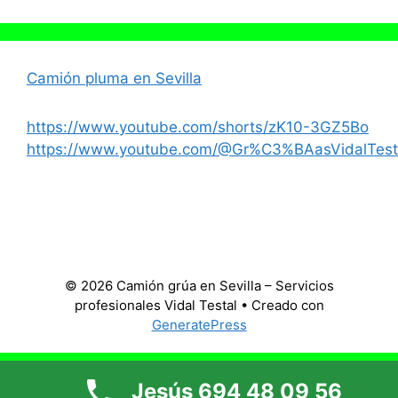
Camión pluma en Sevilla
https://www.youtube.com/shorts/zK10-3GZ5Bo
https://www.youtube.com/@Gr%C3%BAasVidalTest
© 2026 Camión grúa en Sevilla – Servicios
profesionales Vidal Testal
• Creado con
GeneratePress
Jesús 694 48 09 56