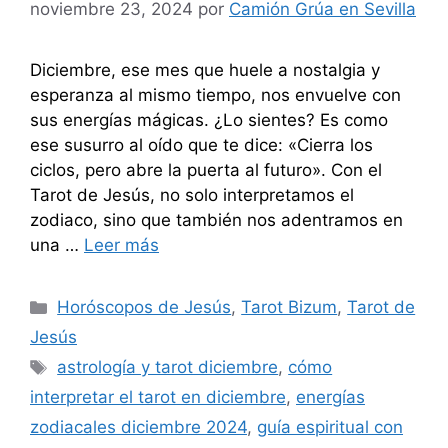
noviembre 23, 2024
por
Camión Grúa en Sevilla
Diciembre, ese mes que huele a nostalgia y
esperanza al mismo tiempo, nos envuelve con
sus energías mágicas. ¿Lo sientes? Es como
ese susurro al oído que te dice: «Cierra los
ciclos, pero abre la puerta al futuro». Con el
Tarot de Jesús, no solo interpretamos el
zodiaco, sino que también nos adentramos en
una …
Leer más
Categorías
Horóscopos de Jesús
,
Tarot Bizum
,
Tarot de
Jesús
Etiquetas
astrología y tarot diciembre
,
cómo
interpretar el tarot en diciembre
,
energías
zodiacales diciembre 2024
,
guía espiritual con