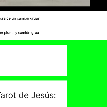
hora de un camión grúa?
ón pluma y camión grúa
arot de Jesús: