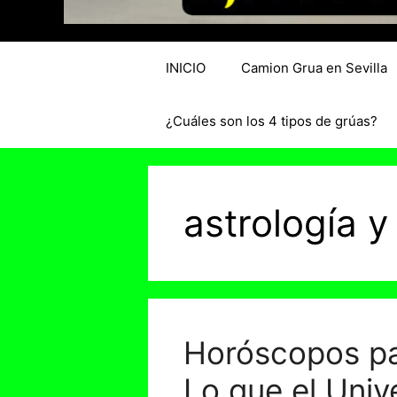
INICIO
Camion Grua en Sevilla
¿Cuáles son los 4 tipos de grúas?
astrología y
Horóscopos pa
Lo que el Univ