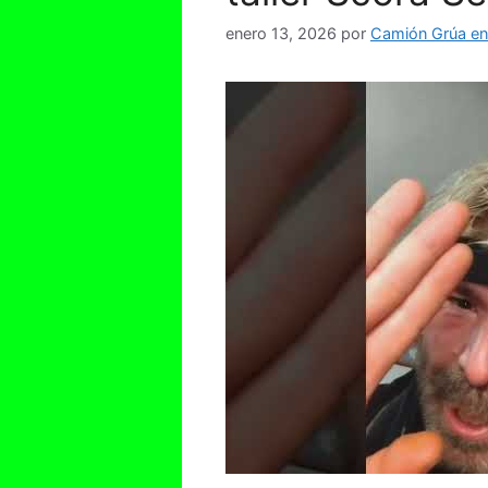
enero 13, 2026
por
Camión Grúa en 