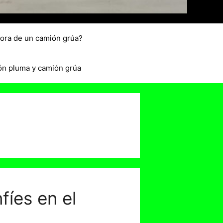
hora de un camión grúa?
ón pluma y camión grúa
fíes en el