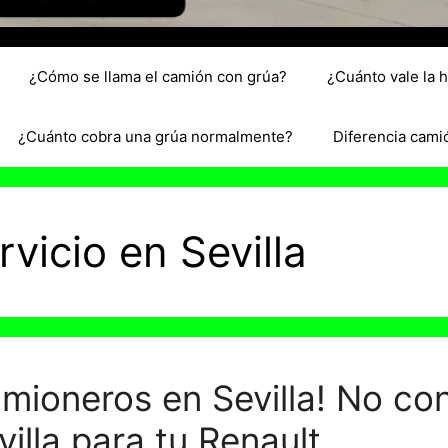
¿Cómo se llama el camión con grúa?
¿Cuánto vale la 
¿Cuánto cobra una grúa normalmente?
Diferencia cami
rvicio en Sevilla
amioneros en Sevilla! No con
villa para tu Renault