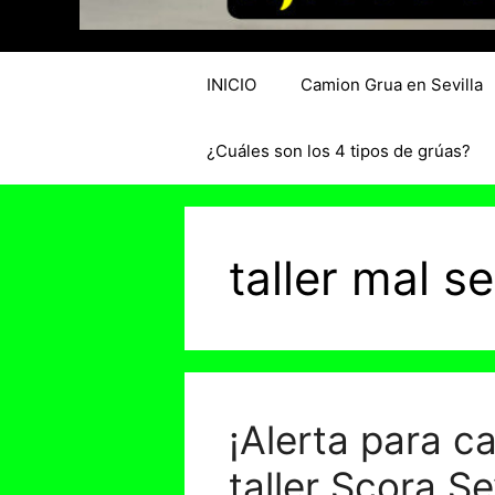
INICIO
Camion Grua en Sevilla
¿Cuáles son los 4 tipos de grúas?
taller mal se
¡Alerta para c
taller Scora Se