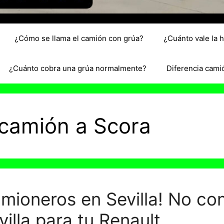
¿Cómo se llama el camión con grúa?
¿Cuánto vale la 
¿Cuánto cobra una grúa normalmente?
Diferencia cami
u camión a Scora
amioneros en Sevilla! No con
villa para tu Renault