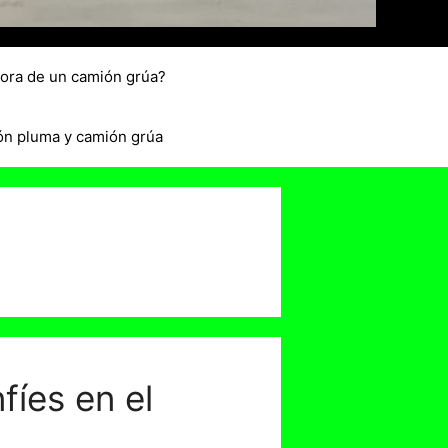
hora de un camión grúa?
ón pluma y camión grúa
fíes en el