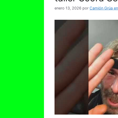
enero 13, 2026
por
Camión Grúa en 