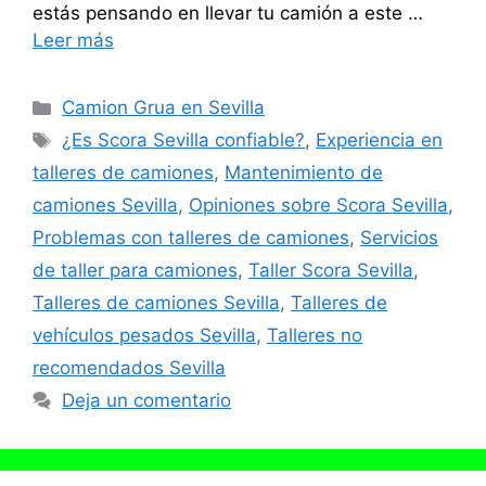
estás pensando en llevar tu camión a este …
Leer más
Categorías
Camion Grua en Sevilla
Etiquetas
¿Es Scora Sevilla confiable?
,
Experiencia en
talleres de camiones
,
Mantenimiento de
camiones Sevilla
,
Opiniones sobre Scora Sevilla
,
Problemas con talleres de camiones
,
Servicios
de taller para camiones
,
Taller Scora Sevilla
,
Talleres de camiones Sevilla
,
Talleres de
vehículos pesados Sevilla
,
Talleres no
recomendados Sevilla
Deja un comentario