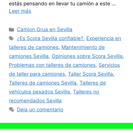
estás pensando en llevar tu camión a este …
Leer más
Categorías
Camion Grua en Sevilla
Etiquetas
¿Es Scora Sevilla confiable?
,
Experiencia en
talleres de camiones
,
Mantenimiento de
camiones Sevilla
,
Opiniones sobre Scora Sevilla
,
Problemas con talleres de camiones
,
Servicios
de taller para camiones
,
Taller Scora Sevilla
,
Talleres de camiones Sevilla
,
Talleres de
vehículos pesados Sevilla
,
Talleres no
recomendados Sevilla
Deja un comentario