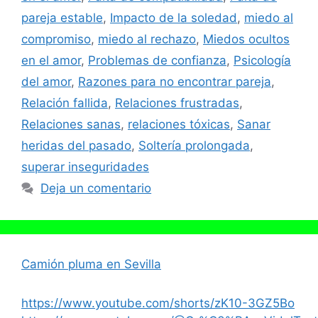
pareja estable
,
Impacto de la soledad
,
miedo al
compromiso
,
miedo al rechazo
,
Miedos ocultos
en el amor
,
Problemas de confianza
,
Psicología
del amor
,
Razones para no encontrar pareja
,
Relación fallida
,
Relaciones frustradas
,
Relaciones sanas
,
relaciones tóxicas
,
Sanar
heridas del pasado
,
Soltería prolongada
,
superar inseguridades
Deja un comentario
Camión pluma en Sevilla
https://www.youtube.com/shorts/zK10-3GZ5Bo