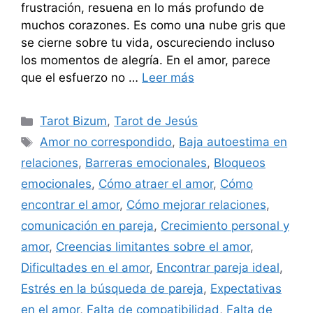
frustración, resuena en lo más profundo de
muchos corazones. Es como una nube gris que
se cierne sobre tu vida, oscureciendo incluso
los momentos de alegría. En el amor, parece
que el esfuerzo no …
Leer más
Categorías
Tarot Bizum
,
Tarot de Jesús
Etiquetas
Amor no correspondido
,
Baja autoestima en
relaciones
,
Barreras emocionales
,
Bloqueos
emocionales
,
Cómo atraer el amor
,
Cómo
encontrar el amor
,
Cómo mejorar relaciones
,
comunicación en pareja
,
Crecimiento personal y
amor
,
Creencias limitantes sobre el amor
,
Dificultades en el amor
,
Encontrar pareja ideal
,
Estrés en la búsqueda de pareja
,
Expectativas
en el amor
,
Falta de compatibilidad
,
Falta de