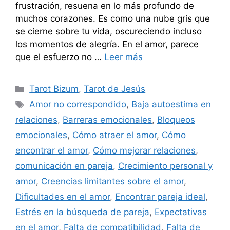
frustración, resuena en lo más profundo de
muchos corazones. Es como una nube gris que
se cierne sobre tu vida, oscureciendo incluso
los momentos de alegría. En el amor, parece
que el esfuerzo no …
Leer más
Categorías
Tarot Bizum
,
Tarot de Jesús
Etiquetas
Amor no correspondido
,
Baja autoestima en
relaciones
,
Barreras emocionales
,
Bloqueos
emocionales
,
Cómo atraer el amor
,
Cómo
encontrar el amor
,
Cómo mejorar relaciones
,
comunicación en pareja
,
Crecimiento personal y
amor
,
Creencias limitantes sobre el amor
,
Dificultades en el amor
,
Encontrar pareja ideal
,
Estrés en la búsqueda de pareja
,
Expectativas
en el amor
,
Falta de compatibilidad
,
Falta de