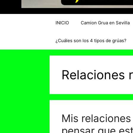
INICIO
Camion Grua en Sevilla
¿Cuáles son los 4 tipos de grúas?
Relaciones 
Mis relacione
pensar que est