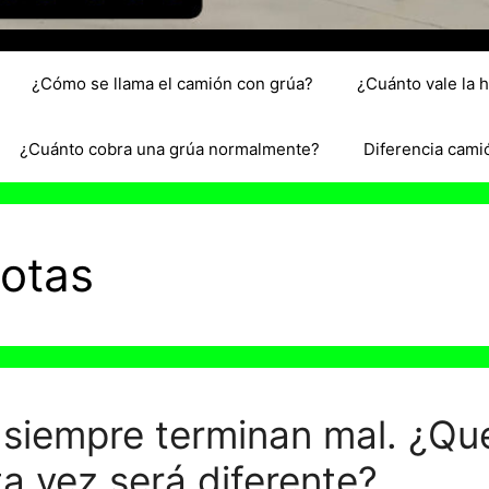
¿Cómo se llama el camión con grúa?
¿Cuánto vale la 
¿Cuánto cobra una grúa normalmente?
Diferencia cami
rotas
s siempre terminan mal. ¿Q
a vez será diferente?