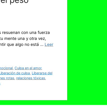
s resuenan con una fuerza
u mente una y otra vez,
ntir que algo no está …
Leer
mocional
,
Culpa en el amor
,
Liberación de culpa
,
Liberarse del
nes rotas
,
relaciones tóxicas
,
s