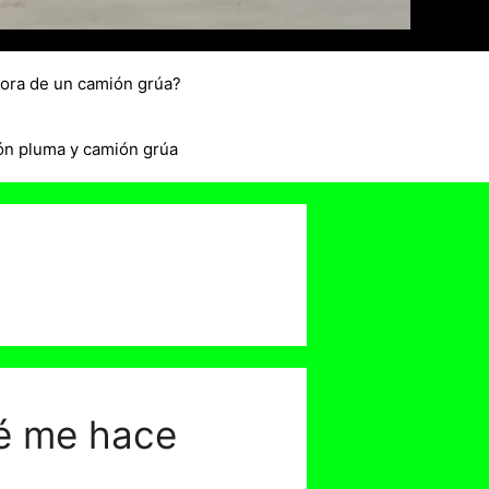
hora de un camión grúa?
ón pluma y camión grúa
ué me hace