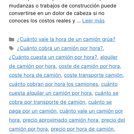
mudanzas o trabajos de construcción puede
convertirse en un dolor de cabeza si no
conoces los costos reales y …
Leer más
Categorías
¿Cuánto vale la hora de un camión grúa?
Etiquetas
¿Cuánto cobra un camión por hora?
,
¿Cuánto cuesta un camión por hora?
,
alquiler
de camión por hora
,
coste de camión por hora
,
coste hora de camión
,
coste transporte camión
,
cuánto cobran por hora los camiones
,
cuánto
cuesta alquilar un camión por hora
,
cuánto se
cobra por transporte de camión
,
cuánto se
paga por un camión
,
cuánto vale un camión por
hora
,
precio aproximado camión hora
,
precio del
camión por hora
,
precio por hora de camión
,