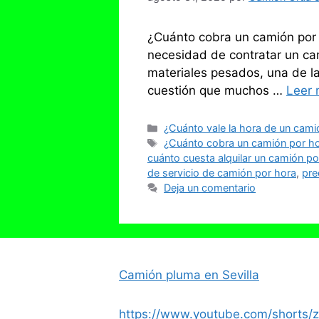
¿Cuánto cobra un camión por h
necesidad de contratar un ca
materiales pesados, una de l
cuestión que muchos …
Leer
Categorías
¿Cuánto vale la hora de un cami
Etiquetas
¿Cuánto cobra un camión por h
cuánto cuesta alquilar un camión po
de servicio de camión por hora
,
pre
Deja un comentario
Camión pluma en Sevilla
https://www.youtube.com/shorts