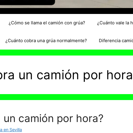
¿Cómo se llama el camión con grúa?
¿Cuánto vale la 
¿Cuánto cobra una grúa normalmente?
Diferencia cami
ra un camión por hora
 un camión por hora?
 en Sevilla