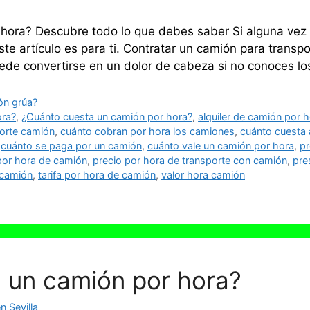
hora? Descubre todo lo que debes saber Si alguna vez
ste artículo es para ti. Contratar un camión para trans
ede convertirse en un dolor de cabeza si no conoces lo
ón grúa?
ora?
,
¿Cuánto cuesta un camión por hora?
,
alquiler de camión por 
porte camión
,
cuánto cobran por hora los camiones
,
cuánto cuesta 
,
cuánto se paga por un camión
,
cuánto vale un camión por hora
,
pr
por hora de camión
,
precio por hora de transporte con camión
,
pre
 camión
,
tarifa por hora de camión
,
valor hora camión
 un camión por hora?
 Sevilla