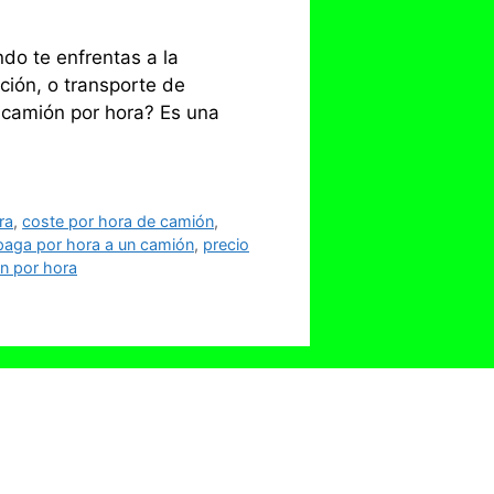
do te enfrentas a la
ión, o transporte de
 camión por hora? Es una
ra
,
coste por hora de camión
,
paga por hora a un camión
,
precio
ón por hora