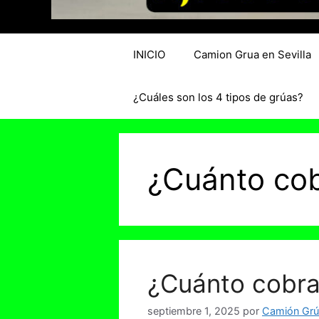
INICIO
Camion Grua en Sevilla
¿Cuáles son los 4 tipos de grúas?
¿Cuánto cob
¿Cuánto cobra
septiembre 1, 2025
por
Camión Grúa