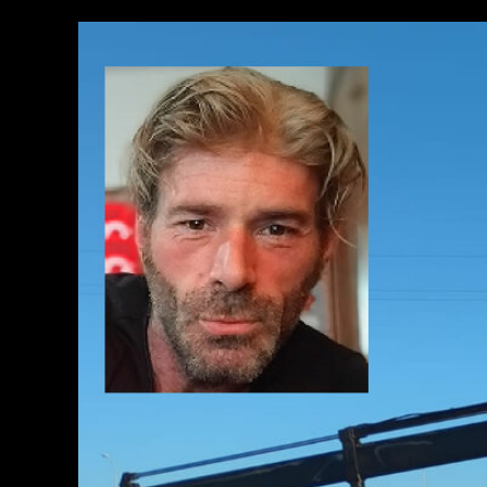
Saltar
al
contenido