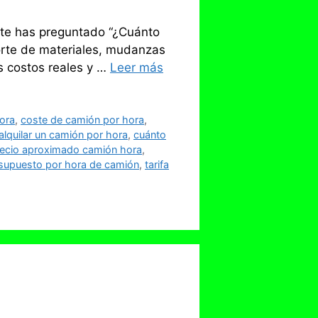
 te has preguntado “¿Cuánto
porte de materiales, mudanzas
s costos reales y …
Leer más
hora
,
coste de camión por hora
,
alquilar un camión por hora
,
cuánto
ecio aproximado camión hora
,
supuesto por hora de camión
,
tarifa