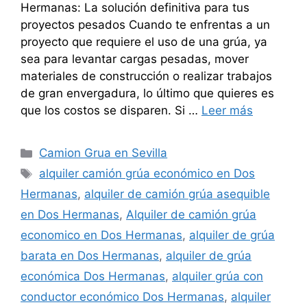
Hermanas: La solución definitiva para tus
proyectos pesados Cuando te enfrentas a un
proyecto que requiere el uso de una grúa, ya
sea para levantar cargas pesadas, mover
materiales de construcción o realizar trabajos
de gran envergadura, lo último que quieres es
que los costos se disparen. Si …
Leer más
Categorías
Camion Grua en Sevilla
Etiquetas
alquiler camión grúa económico en Dos
Hermanas
,
alquiler de camión grúa asequible
en Dos Hermanas
,
Alquiler de camión grúa
economico en Dos Hermanas
,
alquiler de grúa
barata en Dos Hermanas
,
alquiler de grúa
económica Dos Hermanas
,
alquiler grúa con
conductor económico Dos Hermanas
,
alquiler