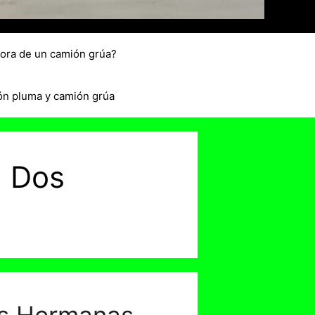
hora de un camión grúa?
ón pluma y camión grúa
n Dos