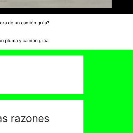
hora de un camión grúa?
ón pluma y camión grúa
as razones