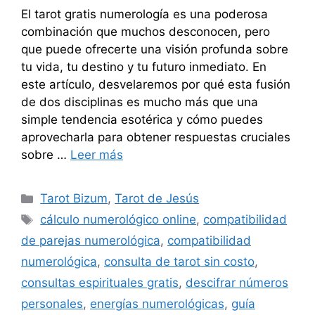
El tarot gratis numerología es una poderosa
combinación que muchos desconocen, pero
que puede ofrecerte una visión profunda sobre
tu vida, tu destino y tu futuro inmediato. En
este artículo, desvelaremos por qué esta fusión
de dos disciplinas es mucho más que una
simple tendencia esotérica y cómo puedes
aprovecharla para obtener respuestas cruciales
sobre …
Leer más
Categorías
Tarot Bizum
,
Tarot de Jesús
Etiquetas
cálculo numerológico online
,
compatibilidad
de parejas numerológica
,
compatibilidad
numerológica
,
consulta de tarot sin costo
,
consultas espirituales gratis
,
descifrar números
personales
,
energías numerológicas
,
guía