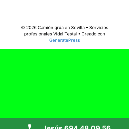
© 2026 Camión grúa en Sevilla – Servicios
profesionales Vidal Testal
• Creado con
GeneratePress
Jesús 694 48 09 56