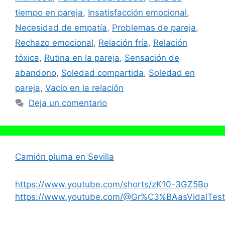
tiempo en pareja
,
Insatisfacción emocional
,
Necesidad de empatía
,
Problemas de pareja
,
Rechazo emocional
,
Relación fría
,
Relación
tóxica
,
Rutina en la pareja
,
Sensación de
abandono
,
Soledad compartida
,
Soledad en
pareja
,
Vacío en la relación
Deja un comentario
Camión pluma en Sevilla
https://www.youtube.com/shorts/zK10-3GZ5Bo
https://www.youtube.com/@Gr%C3%BAasVidalTest