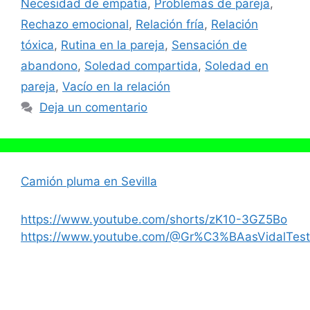
Necesidad de empatía
,
Problemas de pareja
,
Rechazo emocional
,
Relación fría
,
Relación
tóxica
,
Rutina en la pareja
,
Sensación de
abandono
,
Soledad compartida
,
Soledad en
pareja
,
Vacío en la relación
Deja un comentario
Camión pluma en Sevilla
https://www.youtube.com/shorts/zK10-3GZ5Bo
https://www.youtube.com/@Gr%C3%BAasVidalTest