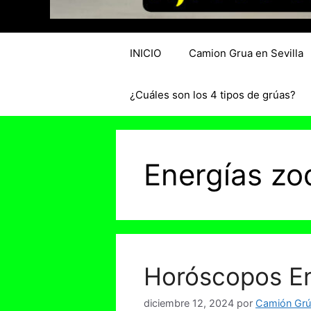
INICIO
Camion Grua en Sevilla
¿Cuáles son los 4 tipos de grúas?
Energías zo
Horóscopos En
diciembre 12, 2024
por
Camión Grúa