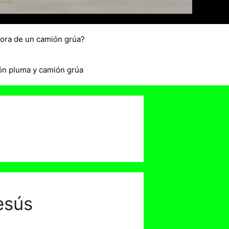
hora de un camión grúa?
ón pluma y camión grúa
esús