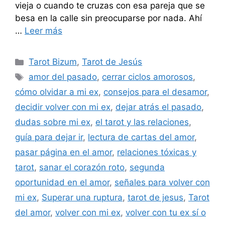
vieja o cuando te cruzas con esa pareja que se
besa en la calle sin preocuparse por nada. Ahí
…
Leer más
Categorías
Tarot Bizum
,
Tarot de Jesús
Etiquetas
amor del pasado
,
cerrar ciclos amorosos
,
cómo olvidar a mi ex
,
consejos para el desamor
,
decidir volver con mi ex
,
dejar atrás el pasado
,
dudas sobre mi ex
,
el tarot y las relaciones
,
guía para dejar ir
,
lectura de cartas del amor
,
pasar página en el amor
,
relaciones tóxicas y
tarot
,
sanar el corazón roto
,
segunda
oportunidad en el amor
,
señales para volver con
mi ex
,
Superar una ruptura
,
tarot de jesus
,
Tarot
del amor
,
volver con mi ex
,
volver con tu ex sí o