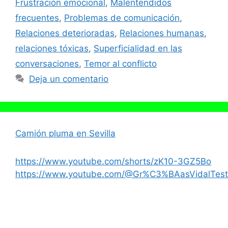
Frustración emocional
,
Malentendidos
frecuentes
,
Problemas de comunicación
,
Relaciones deterioradas
,
Relaciones humanas
,
relaciones tóxicas
,
Superficialidad en las
conversaciones
,
Temor al conflicto
Deja un comentario
Camión pluma en Sevilla
https://www.youtube.com/shorts/zK10-3GZ5Bo
https://www.youtube.com/@Gr%C3%BAasVidalTest