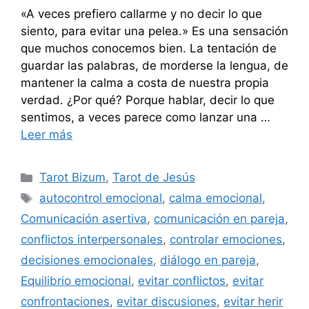
«A veces prefiero callarme y no decir lo que
siento, para evitar una pelea.» Es una sensación
que muchos conocemos bien. La tentación de
guardar las palabras, de morderse la lengua, de
mantener la calma a costa de nuestra propia
verdad. ¿Por qué? Porque hablar, decir lo que
sentimos, a veces parece como lanzar una …
Leer más
Categorías
Tarot Bizum
,
Tarot de Jesús
Etiquetas
autocontrol emocional
,
calma emocional
,
Comunicación asertiva
,
comunicación en pareja
,
conflictos interpersonales
,
controlar emociones
,
decisiones emocionales
,
diálogo en pareja
,
Equilibrio emocional
,
evitar conflictos
,
evitar
confrontaciones
,
evitar discusiones
,
evitar herir