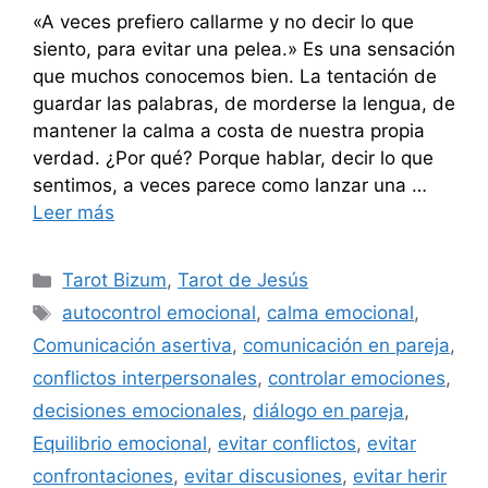
«A veces prefiero callarme y no decir lo que
siento, para evitar una pelea.» Es una sensación
que muchos conocemos bien. La tentación de
guardar las palabras, de morderse la lengua, de
mantener la calma a costa de nuestra propia
verdad. ¿Por qué? Porque hablar, decir lo que
sentimos, a veces parece como lanzar una …
Leer más
Categorías
Tarot Bizum
,
Tarot de Jesús
Etiquetas
autocontrol emocional
,
calma emocional
,
Comunicación asertiva
,
comunicación en pareja
,
conflictos interpersonales
,
controlar emociones
,
decisiones emocionales
,
diálogo en pareja
,
Equilibrio emocional
,
evitar conflictos
,
evitar
confrontaciones
,
evitar discusiones
,
evitar herir