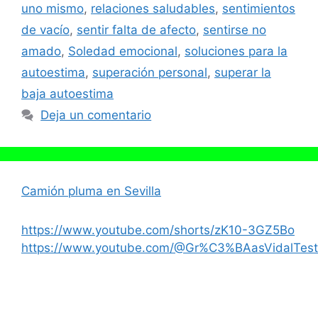
uno mismo
,
relaciones saludables
,
sentimientos
de vacío
,
sentir falta de afecto
,
sentirse no
amado
,
Soledad emocional
,
soluciones para la
autoestima
,
superación personal
,
superar la
baja autoestima
Deja un comentario
Camión pluma en Sevilla
https://www.youtube.com/shorts/zK10-3GZ5Bo
https://www.youtube.com/@Gr%C3%BAasVidalTest