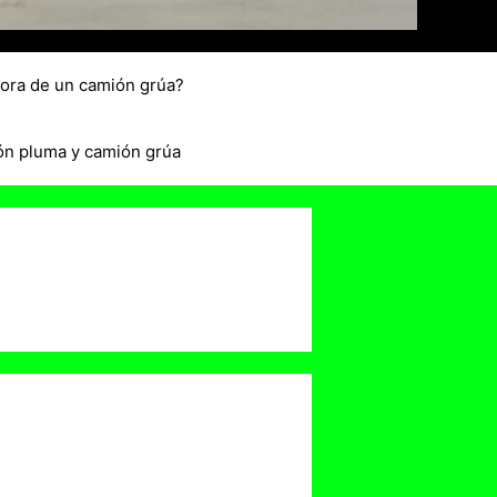
hora de un camión grúa?
ón pluma y camión grúa