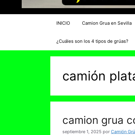
INICIO
Camion Grua en Sevilla
¿Cuáles son los 4 tipos de grúas?
camión plat
camion grua c
septiembre 1, 2025
por
Camión Grúa