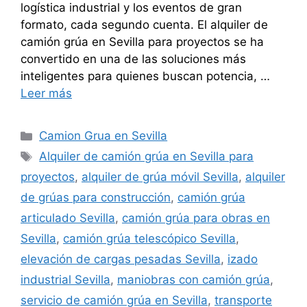
logística industrial y los eventos de gran
formato, cada segundo cuenta. El alquiler de
camión grúa en Sevilla para proyectos se ha
convertido en una de las soluciones más
inteligentes para quienes buscan potencia, …
Leer más
Categorías
Camion Grua en Sevilla
Etiquetas
Alquiler de camión grúa en Sevilla para
proyectos
,
alquiler de grúa móvil Sevilla
,
alquiler
de grúas para construcción
,
camión grúa
articulado Sevilla
,
camión grúa para obras en
Sevilla
,
camión grúa telescópico Sevilla
,
elevación de cargas pesadas Sevilla
,
izado
industrial Sevilla
,
maniobras con camión grúa
,
servicio de camión grúa en Sevilla
,
transporte