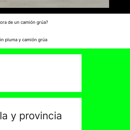
hora de un camión grúa?
ón pluma y camión grúa
la y provincia