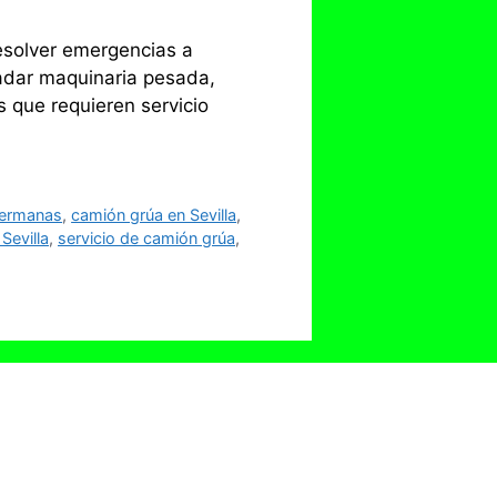
resolver emergencias a
ladar maquinaria pesada,
 que requieren servicio
Hermanas
,
camión grúa en Sevilla
,
Sevilla
,
servicio de camión grúa
,