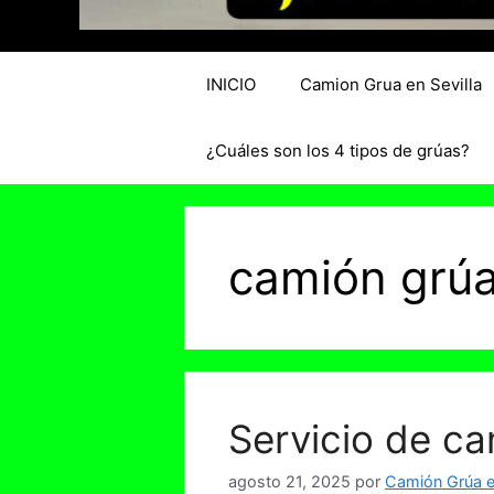
INICIO
Camion Grua en Sevilla
¿Cuáles son los 4 tipos de grúas?
camión grú
Servicio de ca
agosto 21, 2025
por
Camión Grúa en