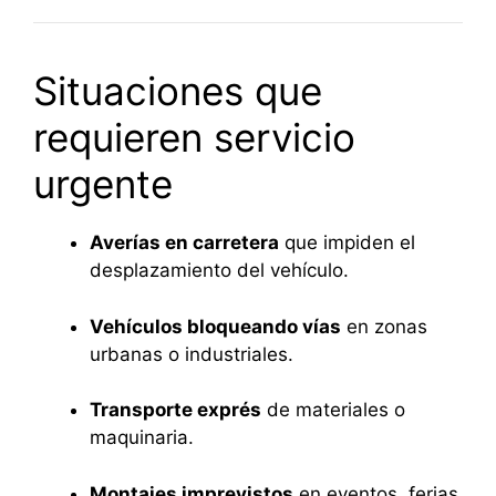
Situaciones que
requieren servicio
urgente
Averías en carretera
que impiden el
desplazamiento del vehículo.
Vehículos bloqueando vías
en zonas
urbanas o industriales.
Transporte exprés
de materiales o
maquinaria.
Montajes imprevistos
en eventos, ferias