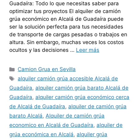
Guadaíra: Todo lo que necesitas saber para
optimizar tus proyectos El alquiler de camión
grúa económico en Alcalá de Guadaíra puede
ser la solución perfecta para tus necesidades
de transporte de cargas pesadas o trabajos en
altura. Sin embargo, muchas veces los costos
ocultos y las decisiones …
Leer más
Categorías
Camion Grua en Sevilla
Etiquetas
alquiler camión grúa accesible Alcalá de
Guadaíra
,
alquiler camión grúa barato Alcalá de
Guadaíra
,
alquiler camión grúa económico cerca
de Alcalá de Guadaíra
,
alquiler de camión grúa
barato Alcalá
,
Alquiler de camión grúa
economico en Alcalá de Guadaíra
,
alquiler de
grúa económica en Alcalá
,
alquiler grúa