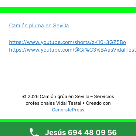
Camión pluma en Sevilla
https://www.youtube.com/shorts/zK10-3GZ5Bo
https://www.youtube.com/@Gr%C3%BAasVidalTest
© 2026 Camión grúa en Sevilla – Servicios
profesionales Vidal Testal
• Creado con
GeneratePress
Jesús 694 48 09 56