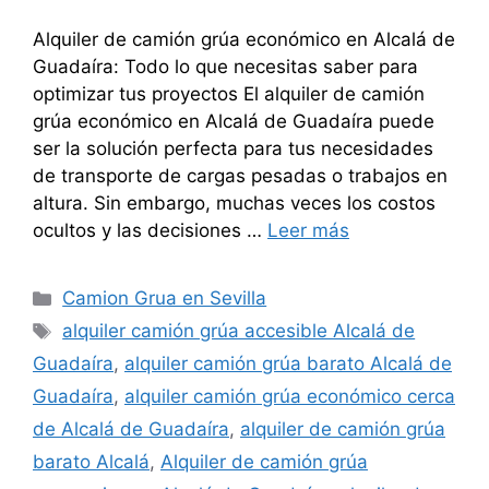
Alquiler de camión grúa económico en Alcalá de
Guadaíra: Todo lo que necesitas saber para
optimizar tus proyectos El alquiler de camión
grúa económico en Alcalá de Guadaíra puede
ser la solución perfecta para tus necesidades
de transporte de cargas pesadas o trabajos en
altura. Sin embargo, muchas veces los costos
ocultos y las decisiones …
Leer más
Categorías
Camion Grua en Sevilla
Etiquetas
alquiler camión grúa accesible Alcalá de
Guadaíra
,
alquiler camión grúa barato Alcalá de
Guadaíra
,
alquiler camión grúa económico cerca
de Alcalá de Guadaíra
,
alquiler de camión grúa
barato Alcalá
,
Alquiler de camión grúa