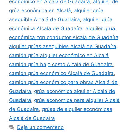
economico en Alcalá de Guadaíra
,
alquiler de
grúa económica en Alcalá
,
alquiler grúa
asequible Alcalá de Guadaíra
,
alquiler grúa
económica Alcalá de Guadaíra
,
alquiler grúa
económica con conductor Alcalá de Guadaíra
,
alquiler grúas asequibles Alcalá de Guadaíra
,
camión grúa alquiler económico en Alcalá
,
camión grúa bajo costo Alcalá de Guadaíra
,
camión grúa económico Alcalá de Guadaíra
,
camión grúa económico para obras Alcalá de
Guadaíra
,
grúa económica alquiler Alcalá de
Guadaíra
,
grúa económica para alquilar Alcalá
de Guadaíra
,
grúas de alquiler económicas
Alcalá de Guadaíra
Deja un comentario