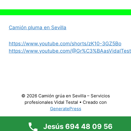
Camión pluma en Sevilla
https://www.youtube.com/shorts/zK10-3GZ5Bo
https://www.youtube.com/@Gr%C3%BAasVidalTest
© 2026 Camión grúa en Sevilla – Servicios
profesionales Vidal Testal
• Creado con
GeneratePress
Jesús 694 48 09 56