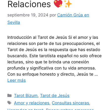
Relaciones
septiembre 19, 2024
por
Camión Grúa en
Sevilla
Introducción al Tarot de Jesús Si el amor y las
relaciones son parte de tus preocupaciones, el
Tarot de Jesús es la respuesta que has estado
buscando. Este tarotista español no solo ofrece
lecturas, sino que te brinda una conexión
profunda y significativa con tu vida amorosa.
Con su enfoque honesto y directo, Jesús te …
Leer más
Categorías
Tarot Bizum
,
Tarot de Jesús
Etiquetas
Amor y relaciones
,
Consultas sinceras
,