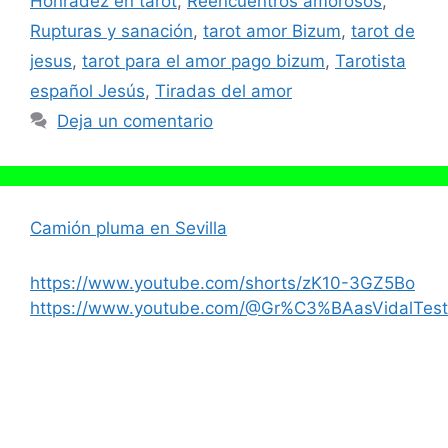
Honradez en tarot
,
Reencuentros amorosos
,
Rupturas y sanación
,
tarot amor Bizum
,
tarot de
jesus
,
tarot para el amor pago bizum
,
Tarotista
español Jesús
,
Tiradas del amor
Deja un comentario
Camión pluma en Sevilla
https://www.youtube.com/shorts/zK10-3GZ5Bo
https://www.youtube.com/@Gr%C3%BAasVidalTest