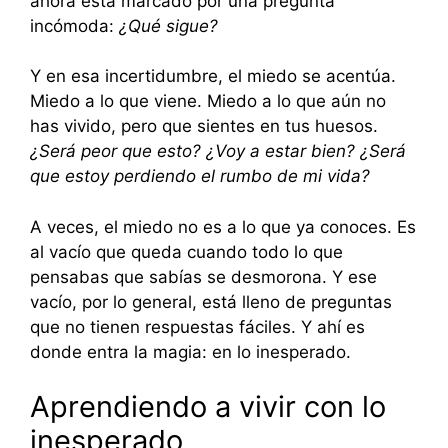
ahora está marcado por una pregunta
incómoda:
¿Qué sigue?
Y en esa incertidumbre, el miedo se acentúa.
Miedo a lo que viene. Miedo a lo que aún no
has vivido, pero que sientes en tus huesos.
¿Será peor que esto?
¿Voy a estar bien?
¿Será
que estoy perdiendo el rumbo de mi vida?
A veces, el miedo no es a lo que ya conoces. Es
al vacío que queda cuando todo lo que
pensabas que sabías se desmorona. Y ese
vacío, por lo general, está lleno de preguntas
que no tienen respuestas fáciles. Y ahí es
donde entra la magia: en lo inesperado.
Aprendiendo a vivir con lo
inesperado