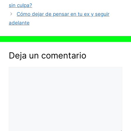
sin culpa?
Cómo dejar de pensar en tu ex y seguir
adelante
Deja un comentario
Comentario