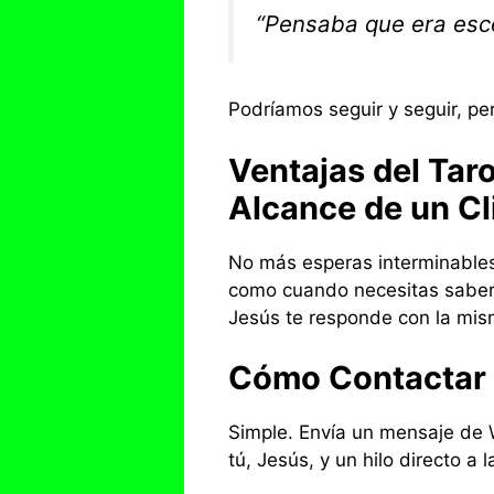
“Pensaba que era escép
Podríamos seguir y seguir, pe
Ventajas del Tar
Alcance de un Cl
No más esperas interminables
como cuando necesitas saber 
Jesús te responde con la mism
Cómo Contactar c
Simple. Envía un mensaje de W
tú, Jesús, y un hilo directo a 