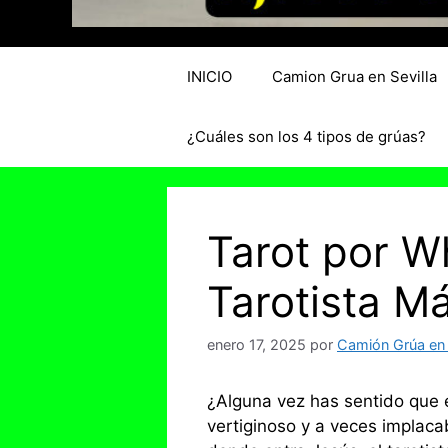
INICIO
Camion Grua en Sevilla
¿Cuáles son los 4 tipos de grúas?
Tarot por W
Tarotista M
enero 17, 2025
por
Camión Grúa en 
¿Alguna vez has sentido que e
vertiginoso y a veces implaca