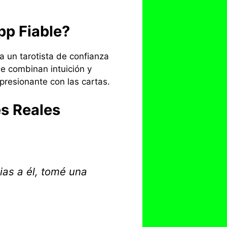
pp Fiable?
a un tarotista de confianza
ue combinan intuición y
resionante con las cartas.
es Reales
ias a él, tomé una