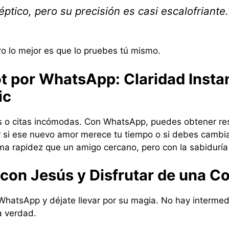
tico, pero su precisión es casi escalofriante.
ro lo mejor es que lo pruebes tú mismo.
ot por WhatsApp: Claridad Insta
ic
 o citas incómodas. Con WhatsApp, puedes obtener res
si ese nuevo amor merece tu tiempo o si debes cambia
a rapidez que un amigo cercano, pero con la sabiduría
on Jesús y Disfrutar de una Co
hatsApp y déjate llevar por su magia. No hay intermedia
la verdad.