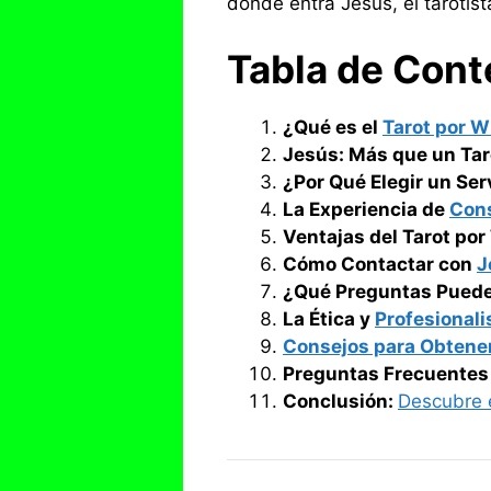
donde entra Jesús, el tarotis
Tabla de Cont
¿Qué es el
Tarot por 
Jesús: Más que un Tar
¿Por Qué Elegir un Ser
La Experiencia de
Cons
Ventajas del Tarot po
Cómo Contactar con
J
¿Qué Preguntas Puede
La Ética y
Profesional
Consejos para Obtener
Preguntas Frecuentes
Conclusión:
Descubre 