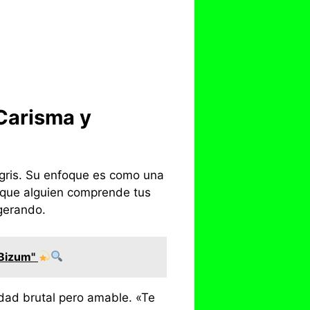
 Carisma y
gris. Su enfoque es como una
 que alguien comprende tus
gerando.
 Bizum"
dad brutal pero amable. «Te