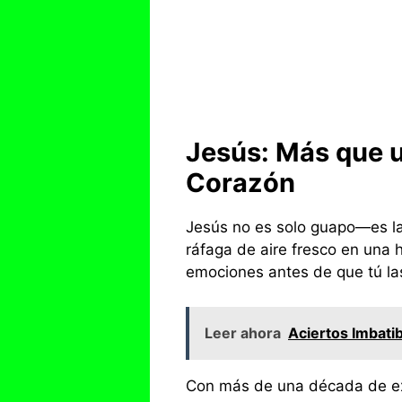
Jesús: Más que u
Corazón
Jesús no es solo guapo—es la
ráfaga de aire fresco en una
emociones antes de que tú la
Leer ahora
Aciertos Imbati
Con más de una década de exp