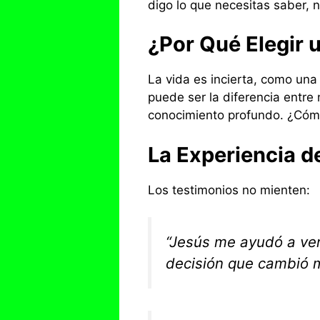
digo lo que necesitas saber, 
¿Por Qué Elegir 
La vida es incierta, como una 
puede ser la diferencia entre
conocimiento profundo. ¿Cómo
La Experiencia d
Los testimonios no mienten:
“Jesús me ayudó a ver
decisión que cambió m