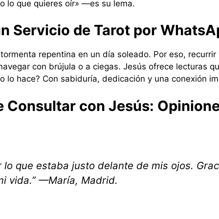
no lo que quieres oír» —es su lema.
un Servicio de Tarot por WhatsA
tormenta repentina en un día soleado. Por eso, recurrir 
 navegar con brújula o a ciegas. Jesús ofrece lecturas q
 lo hace? Con sabiduría, dedicación y una conexión imp
e Consultar con Jesús: Opinion
 lo que estaba justo delante de mis ojos. Grac
i vida.”
—María, Madrid.