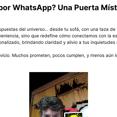
 por WhatsApp? Una Puerta Místi
espuestas del universo… desde tu sofá, con una taza de
niencia, sino que redefine cómo conectamos con la espi
nalizado, brindando claridad y alivio a tus inquietude
ervicio. Muchos prometen, pocos cumplen, y menos aún l