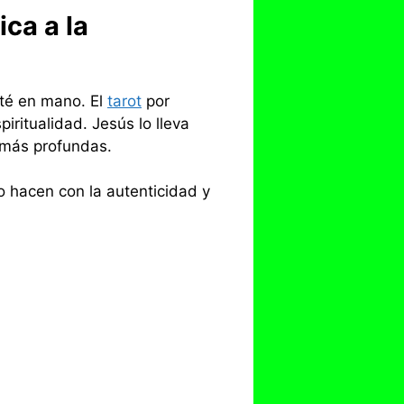
ca a la
 té en mano. El
tarot
por
ritualidad. Jesús lo lleva
s más profundas.
o hacen con la autenticidad y