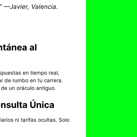
”
—Javier, Valencia.
ntánea al
puestas en tiempo real,
r de rumbo en tu carrera.
 de un oráculo antiguo.
nsulta Única
rios ni tarifas ocultas. Solo