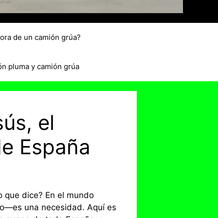
hora de un camión grúa?
ón pluma y camión grúa
ús, el
de España
lo que dice? En el mundo
lujo—es una necesidad. Aquí es