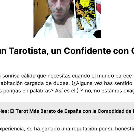
n Tarotista, un Confidente con
 sonrisa cálida que necesitas cuando el mundo parece 
 habitación cargada de dudas. (¿Alguna vez has sentido
s pongas en palabras? Así es él.) Y no, no estamos exa
bles: El Tarot Más Barato de España con la Comodidad de
eriencia, se ha ganado una reputación por su honesti