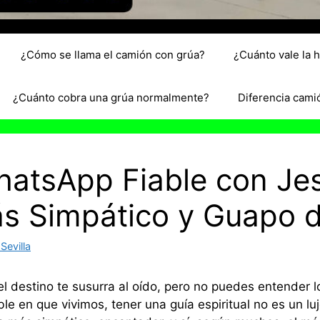
¿Cómo se llama el camión con grúa?
¿Cuánto vale la 
¿Cuánto cobra una grúa normalmente?
Diferencia cami
hatsApp Fiable con Jes
ás Simpático y Guapo 
Sevilla
l destino te susurra al oído, pero no puedes entender 
ble en que vivimos, tener una guía espiritual no es un 