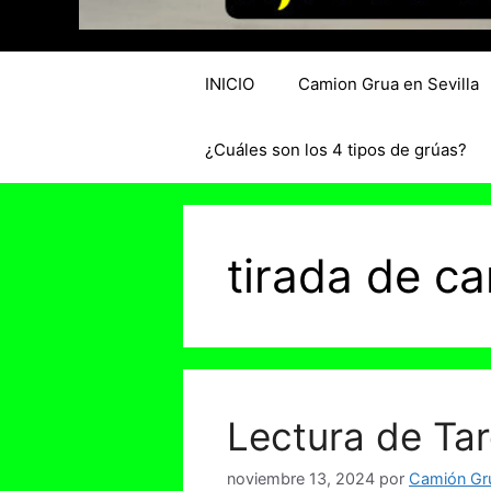
INICIO
Camion Grua en Sevilla
¿Cuáles son los 4 tipos de grúas?
tirada de c
Lectura de Ta
noviembre 13, 2024
por
Camión Grú