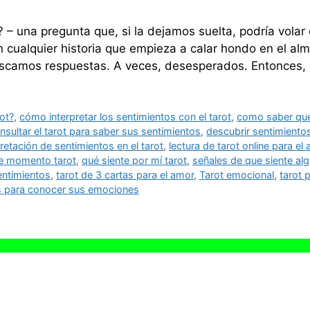
 – una pregunta que, si la dejamos suelta, podría volar
n cualquier historia que empieza a calar hondo en el al
scamos respuestas. A veces, desesperados. Entonces, 
ot?
,
cómo interpretar los sentimientos con el tarot
,
como saber que 
nsultar el tarot para saber sus sentimientos
,
descubrir sentimientos
pretación de sentimientos en el tarot
,
lectura de tarot online para el
te momento tarot
,
qué siente por mí tarot
,
señales de que siente alg
entimientos
,
tarot de 3 cartas para el amor
,
Tarot emocional
,
tarot 
as para conocer sus emociones