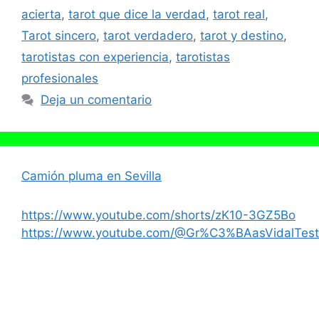
acierta
,
tarot que dice la verdad
,
tarot real
,
Tarot sincero
,
tarot verdadero
,
tarot y destino
,
tarotistas con experiencia
,
tarotistas
profesionales
Deja un comentario
Camión pluma en Sevilla
https://www.youtube.com/shorts/zK10-3GZ5Bo
https://www.youtube.com/@Gr%C3%BAasVidalTest