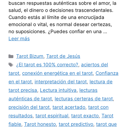
buscan respuestas auténticas sobre el amor, la
salud, el dinero o decisiones trascendentales.
Cuando estás al límite de una encrucijada
emocional o vital, es normal desear certezas,
no suposiciones. ¿Puedes confiar en una …
Leer más
Categorías
Tarot Bizum
,
Tarot de Jesús
Etiquetas
¿El tarot es 100% correcto?
,
aciertos del
tarot
,
conexión energética en el tarot
,
Confianza
en el tarot
,
interpretación del tarot
,
lectura de
tarot precisa
,
Lectura intuitiva
,
lecturas
auténticas de tarot
,
lecturas certeras de tarot
,
precisión del tarot
,
tarot acertado
,
tarot con
resultados
,
tarot espiritual
,
tarot exacto
,
Tarot
fiable
,
Tarot honesto
,
tarot predictivo
,
tarot que