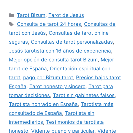
Categorías
Tarot Bizum
,
Tarot de Jesús
Etiquetas
Consulta de tarot 24 horas
,
Consultas de
tarot con Jesús
,
Consultas de tarot online
seguras
,
Consultas de tarot personalizadas
,
Jesús tarotista con 16 años de experiencia
,
Mejor opción de consulta tarot Bizum
,
Mejor
tarot de España
,
Orientación espiritual con
tarot
,
pago por Bizum tarot
,
Precios bajos tarot
España
,
Tarot honesto y sincero
,
Tarot para
tomar decisiones
,
Tarot sin gabinetes falsos
,
Tarotista honrado en España
,
Tarotista más
consultado de España
,
Tarotista sin
intermediarios
,
Testimonios de tarotista
honesto
,
Vidente bueno y particular
,
Vidente