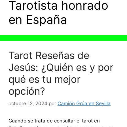
Tarotista honrado
en España
Tarot Reseñas de
Jesús: ¿Quién es y por
qué es tu mejor
opción?
octubre 12, 2024
por
Camión Grúa en Sevilla
Cuando se trata de consultar el tarot en